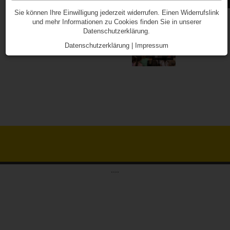
Landespolizeiorcheste
Sie können Ihre Einwilligung jederzeit widerrufen. Einen Widerrufslink
und mehr Informationen zu Cookies finden Sie in unserer
Datenschutzerklärung.
Datenschutzerklärung
|
Impressum
....