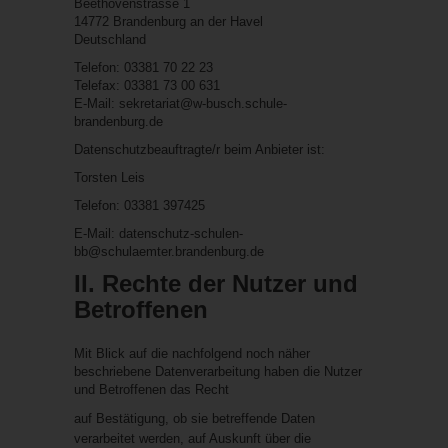
Beethovenstrasse 1
14772 Brandenburg an der Havel
Deutschland
Telefon: 03381 70 22 23
Telefax: 03381 73 00 631
E-Mail: sekretariat@w-busch.schule-
brandenburg.de
Datenschutzbeauftragte/r beim Anbieter ist:
Torsten Leis
Telefon: 03381 397425
E-Mail: datenschutz-schulen-
bb@schulaemter.brandenburg.de
II. Rechte der Nutzer und
Betroffenen
Mit Blick auf die nachfolgend noch näher
beschriebene Datenverarbeitung haben die Nutzer
und Betroffenen das Recht
auf Bestätigung, ob sie betreffende Daten
verarbeitet werden, auf Auskunft über die