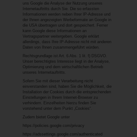
uns Google die Analyse der Nutzung unseres
Internetauftritts durch Sie. Die so erfassten
Informationen werden neben Ihrer IP-Adresse und
der Ihnen angezeigten Werbeformate an Google in
die USA übertragen und dort gespeichert. Ferner
kann Google diese Informationen an
Vertragspartner weitergeben. Google erklärt
allerdings, dass Ihre IP-Adresse nicht mit anderen
Daten von Ihnen zusammengeführt würden.
Rechtsgrundlage ist Art. 6 Abs. 1 lit. f) DSGVO.
Unser berechtigtes Interesse liegt in der Analyse,
Optimierung und dem wirtschaftlichen Betrieb
unseres Internetauftritts.
Sofern Sie mit dieser Verarbeitung nicht
einverstanden sind, haben Sie die Möglichkeit, die
Installation der Cookies durch die entsprechenden
Einstellungen in Ihrem Internet-Browser zu
verhindern. Einzelheiten hierzu finden Sie
vorstehend unter dem Punkt „Cookies“.
Zudem bietet Google unter
https://policies.google.com/privacy
https://adssettings.google.com/authenticated