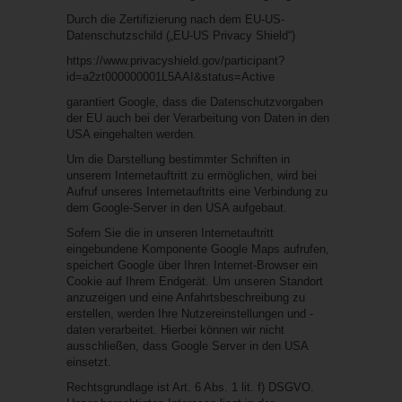
Durch die Zertifizierung nach dem EU-US-
Datenschutzschild („EU-US Privacy Shield“)
https://www.privacyshield.gov/participant?
id=a2zt000000001L5AAI&status=Active
garantiert Google, dass die Datenschutzvorgaben
der EU auch bei der Verarbeitung von Daten in den
USA eingehalten werden.
Um die Darstellung bestimmter Schriften in
unserem Internetauftritt zu ermöglichen, wird bei
Aufruf unseres Internetauftritts eine Verbindung zu
dem Google-Server in den USA aufgebaut.
Sofern Sie die in unseren Internetauftritt
eingebundene Komponente Google Maps aufrufen,
speichert Google über Ihren Internet-Browser ein
Cookie auf Ihrem Endgerät. Um unseren Standort
anzuzeigen und eine Anfahrtsbeschreibung zu
erstellen, werden Ihre Nutzereinstellungen und -
daten verarbeitet. Hierbei können wir nicht
ausschließen, dass Google Server in den USA
einsetzt.
Rechtsgrundlage ist Art. 6 Abs. 1 lit. f) DSGVO.