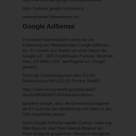
https://policies.google.com/privacy
weitergehende Informationen an.
Google AdSense
In unserem Internetauftritt setzen wir zur
Einbindung von Werbeanzeigen Google AdSense
ein. Es handelt sich hierbei um einen Dienst der
Google LLC, 1600 Amphitheatre Parkway, Mountain
View, CA 94043 USA, nachfolgend nur „Google“
genannt.
Durch die Zertifizierung nach dem EU-US-
Datenschutzschild („EU-US Privacy Shield“)
https://www.privacyshield.gov/participant?
id=a2zt000000001L5AAI&status=Active
garantiert Google, dass die Datenschutzvorgaben
der EU auch bei der Verarbeitung von Daten in den
USA eingehalten werden.
Durch Google AdSense werden Cookies sowie sog.
Web Beacons über Ihren Internet-Browser auf
Ihrem Endgerät gespeichert. Hierdurch ermöglicht