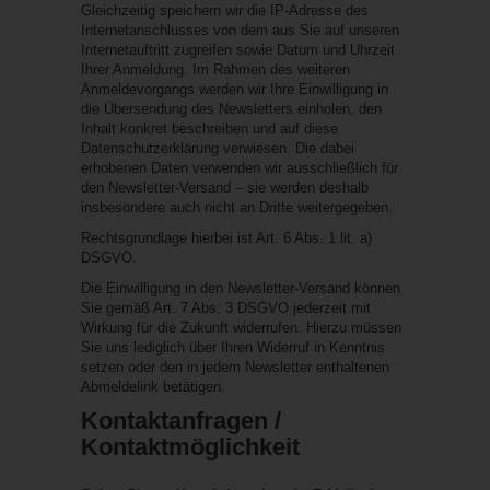
Gleichzeitig speichern wir die IP-Adresse des
Internetanschlusses von dem aus Sie auf unseren
Internetauftritt zugreifen sowie Datum und Uhrzeit
Ihrer Anmeldung. Im Rahmen des weiteren
Anmeldevorgangs werden wir Ihre Einwilligung in
die Übersendung des Newsletters einholen, den
Inhalt konkret beschreiben und auf diese
Datenschutzerklärung verwiesen. Die dabei
erhobenen Daten verwenden wir ausschließlich für
den Newsletter-Versand – sie werden deshalb
insbesondere auch nicht an Dritte weitergegeben.
Rechtsgrundlage hierbei ist Art. 6 Abs. 1 lit. a)
DSGVO.
Die Einwilligung in den Newsletter-Versand können
Sie gemäß Art. 7 Abs. 3 DSGVO jederzeit mit
Wirkung für die Zukunft widerrufen. Hierzu müssen
Sie uns lediglich über Ihren Widerruf in Kenntnis
setzen oder den in jedem Newsletter enthaltenen
Abmeldelink betätigen.
Kontaktanfragen /
Kontaktmöglichkeit