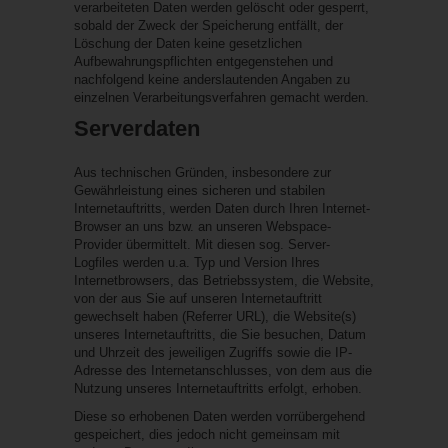
verarbeiteten Daten werden gelöscht oder gesperrt,
sobald der Zweck der Speicherung entfällt, der
Löschung der Daten keine gesetzlichen
Aufbewahrungspflichten entgegenstehen und
nachfolgend keine anderslautenden Angaben zu
einzelnen Verarbeitungsverfahren gemacht werden.
Serverdaten
Aus technischen Gründen, insbesondere zur
Gewährleistung eines sicheren und stabilen
Internetauftritts, werden Daten durch Ihren Internet-
Browser an uns bzw. an unseren Webspace-
Provider übermittelt. Mit diesen sog. Server-
Logfiles werden u.a. Typ und Version Ihres
Internetbrowsers, das Betriebssystem, die Website,
von der aus Sie auf unseren Internetauftritt
gewechselt haben (Referrer URL), die Website(s)
unseres Internetauftritts, die Sie besuchen, Datum
und Uhrzeit des jeweiligen Zugriffs sowie die IP-
Adresse des Internetanschlusses, von dem aus die
Nutzung unseres Internetauftritts erfolgt, erhoben.
Diese so erhobenen Daten werden vorrübergehend
gespeichert, dies jedoch nicht gemeinsam mit