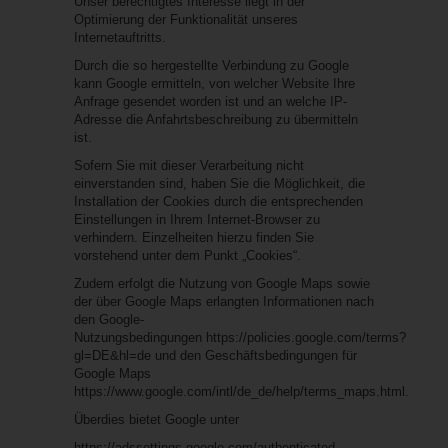
Unser berechtigtes Interesse liegt in der
Optimierung der Funktionalität unseres
Internetauftritts.
Durch die so hergestellte Verbindung zu Google
kann Google ermitteln, von welcher Website Ihre
Anfrage gesendet worden ist und an welche IP-
Adresse die Anfahrtsbeschreibung zu übermitteln
ist.
Sofern Sie mit dieser Verarbeitung nicht
einverstanden sind, haben Sie die Möglichkeit, die
Installation der Cookies durch die entsprechenden
Einstellungen in Ihrem Internet-Browser zu
verhindern. Einzelheiten hierzu finden Sie
vorstehend unter dem Punkt „Cookies“.
Zudem erfolgt die Nutzung von Google Maps sowie
der über Google Maps erlangten Informationen nach
den
Google-
Nutzungsbedingungen
https://policies.google.com/terms?
gl=DE&hl=de
und den
Geschäftsbedingungen für
Google Maps
https://www.google.com/intl/de_de/help/terms_maps.html.
Überdies bietet Google unter
https://adssettings.google.com/authenticated