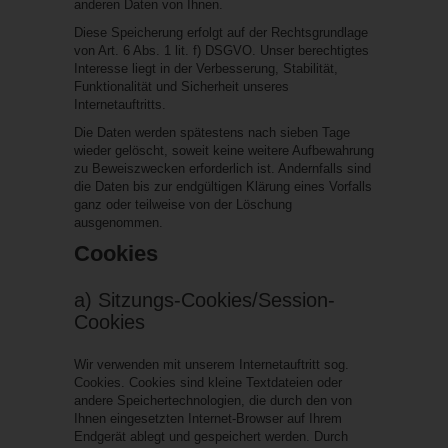
anderen Daten von Ihnen.
Diese Speicherung erfolgt auf der Rechtsgrundlage
von Art. 6 Abs. 1 lit. f) DSGVO. Unser berechtigtes
Interesse liegt in der Verbesserung, Stabilität,
Funktionalität und Sicherheit unseres
Internetauftritts.
Die Daten werden spätestens nach sieben Tage
wieder gelöscht, soweit keine weitere Aufbewahrung
zu Beweiszwecken erforderlich ist. Andernfalls sind
die Daten bis zur endgültigen Klärung eines Vorfalls
ganz oder teilweise von der Löschung
ausgenommen.
Cookies
a) Sitzungs-Cookies/Session-
Cookies
Wir verwenden mit unserem Internetauftritt sog.
Cookies. Cookies sind kleine Textdateien oder
andere Speichertechnologien, die durch den von
Ihnen eingesetzten Internet-Browser auf Ihrem
Endgerät ablegt und gespeichert werden. Durch