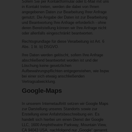
Sofern Sie per Kontaktformular oder E-Mail mit uns
in Kontakt treten, werden die dabei von Ihnen
angegebenen Daten zur Bearbeitung Ihrer Anfrage
genutzt. Die Angabe der Daten ist zur Bearbeitung
und Beantwortung Ihre Anfrage erforderlich - ohne
deren Bereitstellung können wir Ihre Anfrage nicht
oder allenfalls eingeschränkt beantworten.
Rechtsgrundlage für diese Verarbeitung ist Art. 6
Abs. 1 lit. b) DSGVO.
Ihre Daten werden gelöscht, sofern Ihre Anfrage
abschließend beantwortet worden ist und der
Löschung keine gesetzlichen
Aufbewahrungspflichten entgegenstehen, wie bspw.
bei einer sich etwaig anschließenden
Vertragsabwicklung.
Google-Maps
In unserem Internetauftritt setzen wir Google Maps
zur Darstellung unseres Standorts sowie zur
Erstellung einer Anfahrtsbeschreibung ein. Es
handelt sich hierbei um einen Dienst der Google
LLC, 1600 Amphitheatre Parkway, Mountain View,
CA 94043 USA, nachfolgend nur „Google“ genannt.