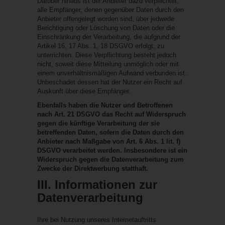
Darüber hinaus ist der Anbieter dazu verpflichtet,
alle Empfänger, denen gegenüber Daten durch den
Anbieter offengelegt worden sind, über jedwede
Berichtigung oder Löschung von Daten oder die
Einschränkung der Verarbeitung, die aufgrund der
Artikel 16, 17 Abs. 1, 18 DSGVO erfolgt, zu
unterrichten. Diese Verpflichtung besteht jedoch
nicht, soweit diese Mitteilung unmöglich oder mit
einem unverhältnismäßigen Aufwand verbunden ist.
Unbeschadet dessen hat der Nutzer ein Recht auf
Auskunft über diese Empfänger.
Ebenfalls haben die Nutzer und Betroffenen
nach Art. 21 DSGVO das Recht auf Widerspruch
gegen die künftige Verarbeitung der sie
betreffenden Daten, sofern die Daten durch den
Anbieter nach Maßgabe von Art. 6 Abs. 1 lit. f)
DSGVO verarbeitet werden. Insbesondere ist ein
Widerspruch gegen die Datenverarbeitung zum
Zwecke der Direktwerbung statthaft.
III. Informationen zur
Datenverarbeitung
Ihre bei Nutzung unseres Internetauftritts