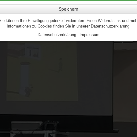
Speichern
Sie können Ihre Einwilligung jederzeit widerrufen. Einen Widerrufslink und meh
Informationen zu Cookies finden Sie in unserer Datenschutzerklärung.
Datenschutzerklärung
|
Impressum